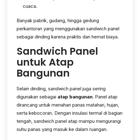
cuaca.
Banyak pabrik, gudang, hingga gedung
perkantoran yang menggunakan sandwich panel
sebagai dinding karena praktis dan hemat biaya.
Sandwich Panel
untuk Atap
Bangunan
Selain dinding, sandwich panel juga sering
digunakan sebagai
atap bangunan
. Panel atap
dirancang untuk menahan panas matahari, hujan,
serta kebocoran. Dengan insulasi termal di bagian
tengah, sandwich panel atap mampu mengurangi
suhu panas yang masuk ke dalam ruangan.