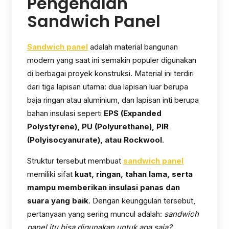
Pengenalan
Sandwich Panel
Sandwich panel
adalah material bangunan
modern yang saat ini semakin populer digunakan
di berbagai proyek konstruksi. Material ini terdiri
dari tiga lapisan utama: dua lapisan luar berupa
baja ringan atau aluminium, dan lapisan inti berupa
bahan insulasi seperti
EPS (Expanded
Polystyrene), PU (Polyurethane), PIR
(Polyisocyanurate), atau Rockwool
.
Struktur tersebut membuat
sandwich panel
memiliki sifat
kuat, ringan, tahan lama, serta
mampu memberikan insulasi panas dan
suara yang baik
. Dengan keunggulan tersebut,
pertanyaan yang sering muncul adalah:
sandwich
panel itu bisa digunakan untuk apa saja?