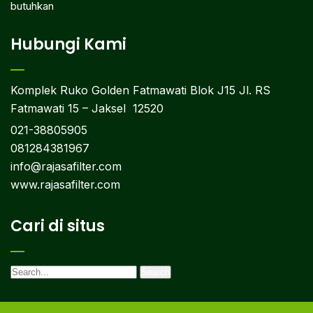
butuhkan
Hubungi Kami
Komplek Ruko Golden Fatmawati Blok J15 Jl. RS
Fatmawati 15 – Jaksel 12520
021-38805905
081284381967
info@rajasafilter.com
www.rajasafilter.com
Cari di situs