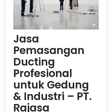
Jasa
Pemasangan
Ducting
Profesional
untuk Gedung
& Industri – PT.
Rajasa