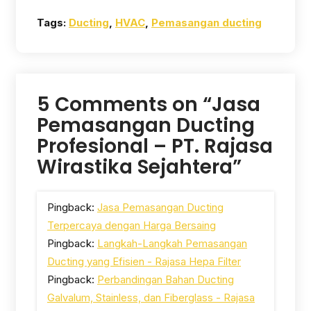
Tags:
Ducting
,
HVAC
,
Pemasangan ducting
5 Comments on “Jasa
Pemasangan Ducting
Profesional – PT. Rajasa
Wirastika Sejahtera”
Pingback:
Jasa Pemasangan Ducting
Terpercaya dengan Harga Bersaing
Pingback:
Langkah-Langkah Pemasangan
Ducting yang Efisien - Rajasa Hepa Filter
Pingback:
Perbandingan Bahan Ducting
Galvalum, Stainless, dan Fiberglass - Rajasa