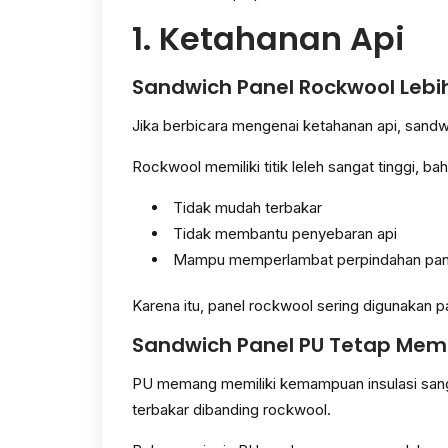
1. Ketahanan Api
Sandwich Panel Rockwool Lebih
Jika berbicara mengenai ketahanan api, sandwi
Rockwool memiliki titik leleh sangat tinggi, b
Tidak mudah terbakar
Tidak membantu penyebaran api
Mampu memperlambat perpindahan pa
Karena itu, panel rockwool sering digunakan 
Sandwich Panel PU Tetap Memil
PU memang memiliki kemampuan insulasi sanga
terbakar dibanding rockwool.