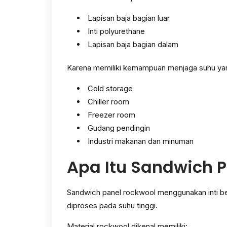
Lapisan baja bagian luar
Inti polyurethane
Lapisan baja bagian dalam
Karena memiliki kemampuan menjaga suhu yan
Cold storage
Chiller room
Freezer room
Gudang pendingin
Industri makanan dan minuman
Apa Itu Sandwich 
Sandwich panel rockwool menggunakan inti ber
diproses pada suhu tinggi.
Material rockwool dikenal memiliki: