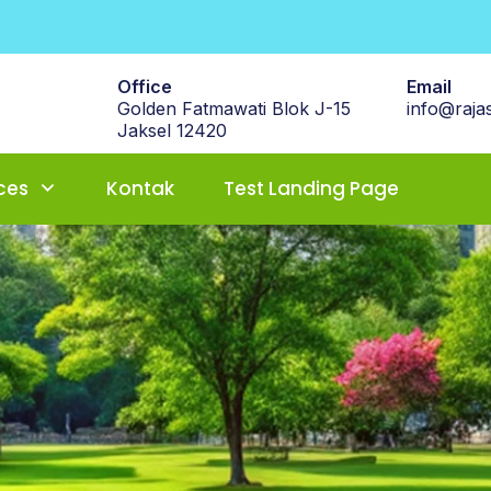
Office
Email
Golden Fatmawati Blok J-15
info@rajas
Jaksel 12420
ces
Kontak
Test Landing Page