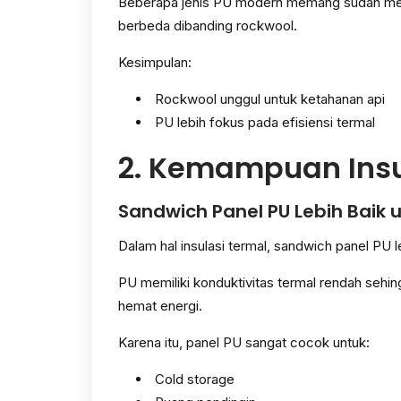
Beberapa jenis PU modern memang sudah memili
berbeda dibanding rockwool.
Kesimpulan:
Rockwool unggul untuk ketahanan api
PU lebih fokus pada efisiensi termal
2. Kemampuan Insu
Sandwich Panel PU Lebih Baik
Dalam hal insulasi termal, sandwich panel PU l
PU memiliki konduktivitas termal rendah sehi
hemat energi.
Karena itu, panel PU sangat cocok untuk:
Cold storage