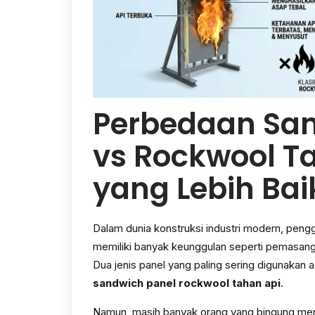
Perbedaan San
vs Rockwool T
yang Lebih Bai
Dalam dunia konstruksi industri modern, pen
memiliki banyak keunggulan seperti pemasangan
Dua jenis panel yang paling sering digunakan 
sandwich panel rockwool tahan api
.
Namun, masih banyak orang yang bingung men