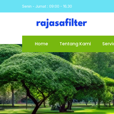
Skip
Senin - Jumat : 09:00 - 16.30
to
content
Home
Tentang Kami
Servi