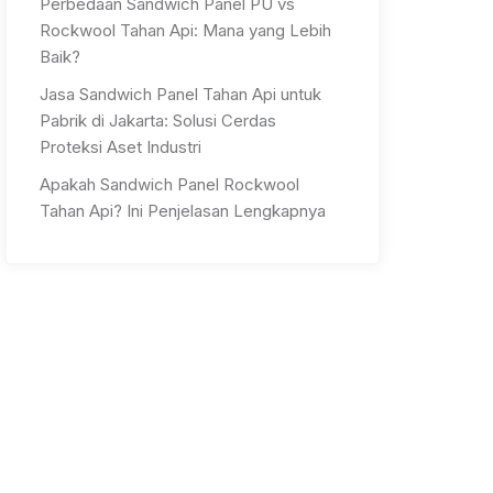
Perbedaan Sandwich Panel PU vs
Rockwool Tahan Api: Mana yang Lebih
Baik?
Jasa Sandwich Panel Tahan Api untuk
Pabrik di Jakarta: Solusi Cerdas
Proteksi Aset Industri
Apakah Sandwich Panel Rockwool
Tahan Api? Ini Penjelasan Lengkapnya