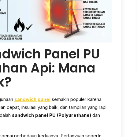
dwich Panel PU
ahan Api: Mana
k?
ggunaan
sandwich panel
semakin populer karena
 cepat, insulasi yang baik, dan tampilan yang rapi.
adalah
sandwich panel PU (Polyurethane)
dan
genai perbedaan keduanya. Pertanyaan seperti: