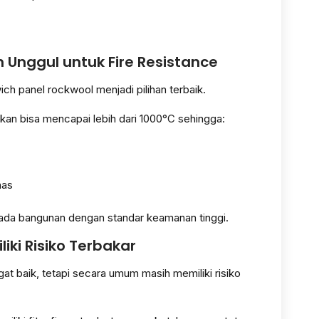
 Unggul untuk Fire Resistance
ch panel rockwool menjadi pilihan terbaik.
ahkan bisa mencapai lebih dari 1000°C sehingga:
nas
pada bangunan dengan standar keamanan tinggi.
iki Risiko Terbakar
t baik, tetapi secara umum masih memiliki risiko