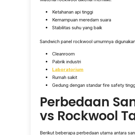
Ketahanan api tinggi
Kemampuan meredam suara
Stabilitas suhu yang baik
Sandwich panel rockwool umumnya digunakan
Cleanroom
Pabrik industri
Laboratorium
Rumah sakit
Gedung dengan standar fire safety tingg
Perbedaan San
vs Rockwool T
Berikut beberapa perbedaan utama antara sa