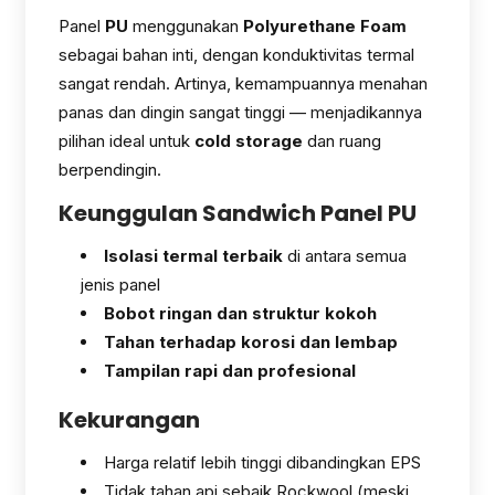
Panel
PU
menggunakan
Polyurethane Foam
sebagai bahan inti, dengan konduktivitas termal
sangat rendah. Artinya, kemampuannya menahan
panas dan dingin sangat tinggi — menjadikannya
pilihan ideal untuk
cold storage
dan ruang
berpendingin.
Keunggulan Sandwich Panel PU
Isolasi termal terbaik
di antara semua
jenis panel
Bobot ringan dan struktur kokoh
Tahan terhadap korosi dan lembap
Tampilan rapi dan profesional
Kekurangan
Harga relatif lebih tinggi dibandingkan EPS
Tidak tahan api sebaik Rockwool (meski