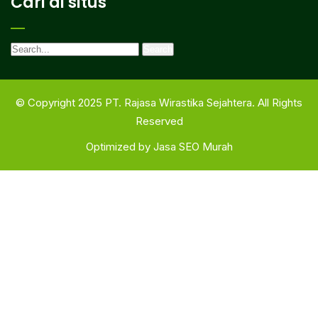
Cari di situs
© Copyright 2025 PT. Rajasa Wirastika Sejahtera. All Rights
Reserved
Optimized by
Jasa SEO Murah