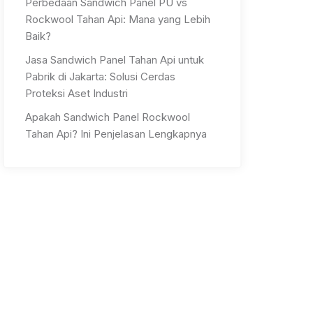
Perbedaan Sandwich Panel PU vs
Rockwool Tahan Api: Mana yang Lebih
Baik?
Jasa Sandwich Panel Tahan Api untuk
Pabrik di Jakarta: Solusi Cerdas
Proteksi Aset Industri
Apakah Sandwich Panel Rockwool
Tahan Api? Ini Penjelasan Lengkapnya