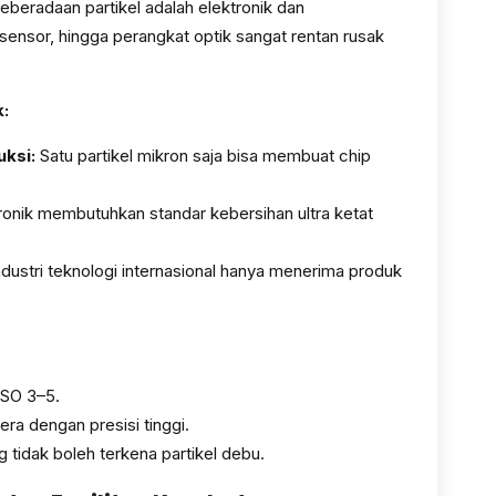
 keberadaan partikel adalah elektronik dan
ensor, hingga perangkat optik sangat rentan rusak
k:
ksi:
Satu partikel mikron saja bisa membuat chip
onik membutuhkan standar kebersihan ultra ketat
dustri teknologi internasional hanya menerima produk
ISO 3–5.
a dengan presisi tinggi.
g tidak boleh terkena partikel debu.