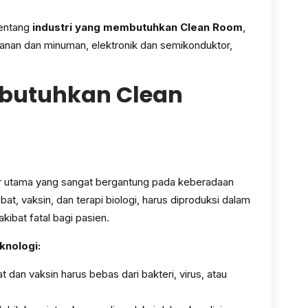
tentang
industri yang membutuhkan Clean Room
,
akanan dan minuman, elektronik dan semikonduktor,
mbutuhkan Clean
tor utama yang sangat bergantung pada keberadaan
at, vaksin, dan terapi biologi, harus diproduksi dalam
akibat fatal bagi pasien.
knologi:
 dan vaksin harus bebas dari bakteri, virus, atau