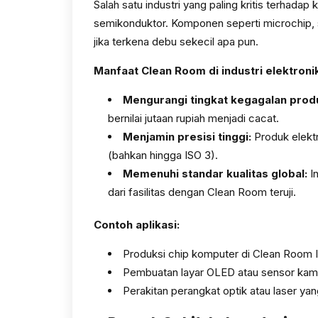
Salah satu industri yang paling kritis terhadap
semikonduktor. Komponen seperti microchip, s
jika terkena debu sekecil apa pun.
Manfaat Clean Room di industri elektroni
Mengurangi tingkat kegagalan produ
bernilai jutaan rupiah menjadi cacat.
Menjamin presisi tinggi:
Produk elektr
(bahkan hingga ISO 3).
Memenuhi standar kualitas global:
In
dari fasilitas dengan Clean Room teruji.
Contoh aplikasi:
Produksi chip komputer di Clean Room 
Pembuatan layar OLED atau sensor kamer
Perakitan perangkat optik atau laser yan