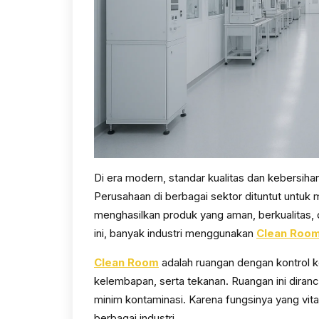
Di era modern, standar kualitas dan kebersihan
Perusahaan di berbagai sektor dituntut untuk
menghasilkan produk yang aman, berkualitas, d
ini, banyak industri menggunakan
Clean Roo
Clean Room
adalah ruangan dengan kontrol ke
kelembapan, serta tekanan. Ruangan ini diranc
minim kontaminasi. Karena fungsinya yang vital
berbagai industri.