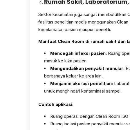
Rumah Sakit, Laboratorium, 
Sektor kesehatan juga sangat membutuhkan Cl
fasilitas penelitian medis menggunakan Clea
keselamatan pasien maupun peneliti.
Manfaat Clean Room di rumah sakit dan l
Mencegah infeksi pasien:
Ruang oper
masuk ke luka pasien.
Mengendalikan penyakit menular:
Ru
berbahaya keluar ke area lain.
Menjamin akurasi penelitian:
Laborato
untuk menghindari kontaminasi sampel.
Contoh aplikasi:
Ruang operasi dengan Clean Room ISO 
Ruang isolasi pasien penyakit menular 