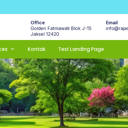
Office
Email
Golden Fatmawati Blok J-15
info@rajas
Jaksel 12420
ces
Kontak
Test Landing Page