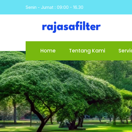
Skip
Senin - Jumat : 09:00 - 16.30
to
content
Home
Tentang Kami
Servi