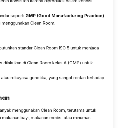
ebih konsisten karena diproduksi dalam kondisi
ndar seperti
GMP (Good Manufacturing Practice)
si menggunakan Clean Room.
utuhkan standar Clean Room ISO 5 untuk menjaga
rus dilakukan di Clean Room kelas A (GMP) untuk
sel atau rekayasa genetika, yang sangat rentan terhadap
man
banyak menggunakan Clean Room, terutama untuk
rti makanan bayi, makanan medis, atau minuman