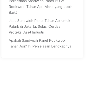
Perbedaan Sandwich Panel PU vs
Rockwool Tahan Api: Mana yang Lebih
Baik?
Jasa Sandwich Panel Tahan Api untuk
Pabrik di Jakarta: Solusi Cerdas
Proteksi Aset Industri
Apakah Sandwich Panel Rockwool
Tahan Api? Ini Penjelasan Lengkapnya