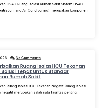
ikan HVAC Ruang Isolasi Rumah Sakit Sistem HVAC
entilation, and Air Conditioning) merupakan komponen
2026
No Comments
rbaikan Ruang Isolasi ICU Tekanan
: Solusi Tepat untuk Standar
an Rumah Sakit
kan Ruang Isolasi ICU Tekanan Negatif Ruang isolasi
 negatif merupakan salah satu fasilitas penting…