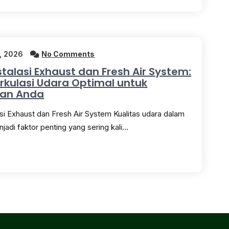
, 2026
No Comments
stalasi Exhaust dan Fresh Air System:
Sirkulasi Udara Optimal untuk
an Anda
asi Exhaust dan Fresh Air System Kualitas udara dalam
jadi faktor penting yang sering kali…