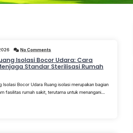
 2026
No Comments
Ruang Isolasi Bocor Udara: Cara
 Menjaga Standar Sterilisasi Rumah
g Isolasi Bocor Udara Ruang isolasi merupakan bagian
am fasilitas rumah sakit, terutama untuk menangani…