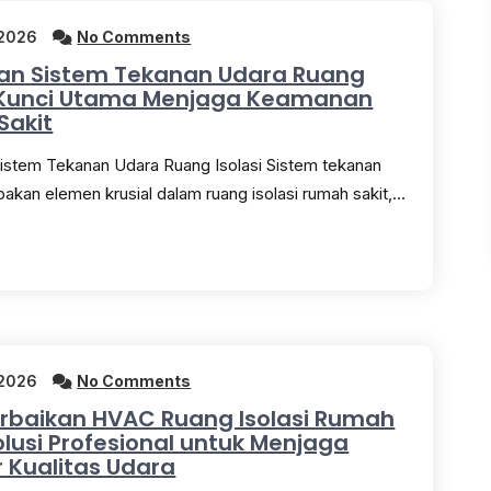
 2026
No Comments
an Sistem Tekanan Udara Ruang
: Kunci Utama Menjaga Keamanan
Sakit
istem Tekanan Udara Ruang Isolasi Sistem tekanan
akan elemen krusial dalam ruang isolasi rumah sakit,…
 2026
No Comments
rbaikan HVAC Ruang Isolasi Rumah
Solusi Profesional untuk Menjaga
 Kualitas Udara