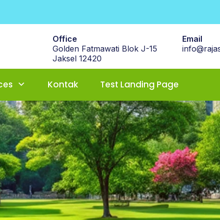
Office
Email
Golden Fatmawati Blok J-15
info@rajas
Jaksel 12420
ces
Kontak
Test Landing Page