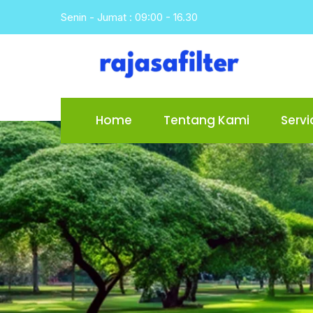
Skip
Senin - Jumat : 09:00 - 16.30
to
content
Home
Tentang Kami
Servi