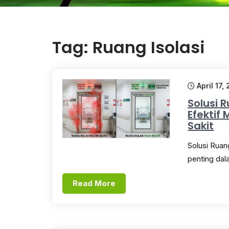
Tag:
Ruang Isolasi
April 17,
Solusi 
Efektif
Sakit
Solusi Ruan
penting dal
Read More