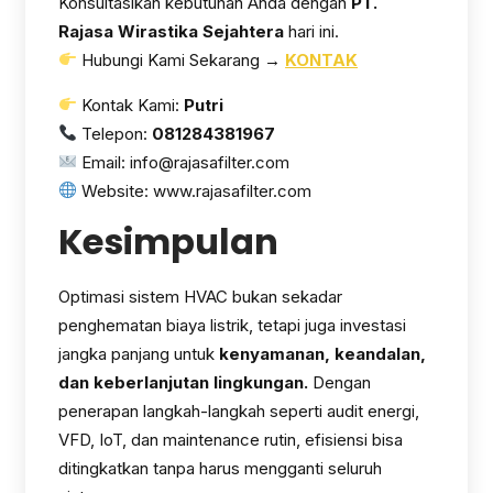
Konsultasikan kebutuhan Anda dengan
PT.
Rajasa Wirastika Sejahtera
hari ini.
Hubungi Kami Sekarang →
KONTAK
Kontak Kami:
Putri
Telepon:
081284381967
Email: info@rajasafilter.com
Website: www.rajasafilter.com
Kesimpulan
Optimasi sistem HVAC bukan sekadar
penghematan biaya listrik, tetapi juga investasi
jangka panjang untuk
kenyamanan, keandalan,
dan keberlanjutan lingkungan.
Dengan
penerapan langkah-langkah seperti audit energi,
VFD, IoT, dan maintenance rutin, efisiensi bisa
ditingkatkan tanpa harus mengganti seluruh