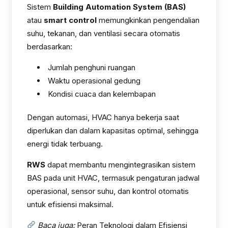
Sistem
Building Automation System (BAS)
atau
smart control
memungkinkan pengendalian
suhu, tekanan, dan ventilasi secara otomatis
berdasarkan:
Jumlah penghuni ruangan
Waktu operasional gedung
Kondisi cuaca dan kelembapan
Dengan automasi, HVAC hanya bekerja saat
diperlukan dan dalam kapasitas optimal, sehingga
energi tidak terbuang.
RWS
dapat membantu mengintegrasikan sistem
BAS pada unit HVAC, termasuk pengaturan jadwal
operasional, sensor suhu, dan kontrol otomatis
untuk efisiensi maksimal.
Baca juga:
Peran Teknologi dalam Efisiensi