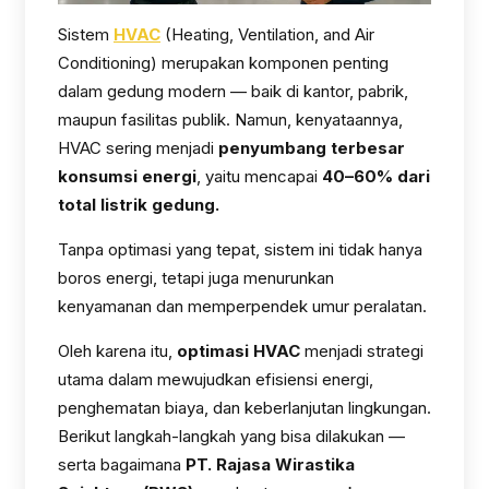
Sistem
HVAC
(Heating, Ventilation, and Air
Conditioning) merupakan komponen penting
dalam gedung modern — baik di kantor, pabrik,
maupun fasilitas publik. Namun, kenyataannya,
HVAC sering menjadi
penyumbang terbesar
konsumsi energi
, yaitu mencapai
40–60% dari
total listrik gedung.
Tanpa optimasi yang tepat, sistem ini tidak hanya
boros energi, tetapi juga menurunkan
kenyamanan dan memperpendek umur peralatan.
Oleh karena itu,
optimasi HVAC
menjadi strategi
utama dalam mewujudkan efisiensi energi,
penghematan biaya, dan keberlanjutan lingkungan.
Berikut langkah-langkah yang bisa dilakukan —
serta bagaimana
PT. Rajasa Wirastika