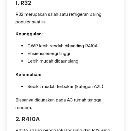
1. R32
R32 merupakan salah satu refrigeran paling
populer saat ini.
Keunggulan:
GWP lebih rendah dibanding R410A
Efisiensi energi tinggi
Lebih mudah didaur ulang
Kelemahan:
Sedikit mudah terbakar (kategori A2L)
Biasanya digunakan pada AC rumah tangga
modern.
2. R410A
R410A adalah pengganti langsung dari R22 yang