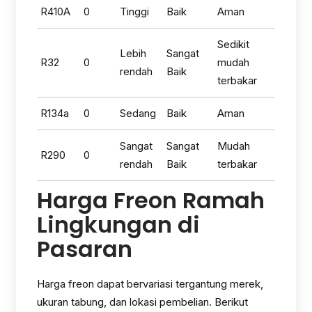
R410A
0
Tinggi
Baik
Aman
Sedikit
Lebih
Sangat
R32
0
mudah
rendah
Baik
terbakar
R134a
0
Sedang
Baik
Aman
Sangat
Sangat
Mudah
R290
0
rendah
Baik
terbakar
Harga Freon Ramah
Lingkungan di
Pasaran
Harga freon dapat bervariasi tergantung merek,
ukuran tabung, dan lokasi pembelian. Berikut