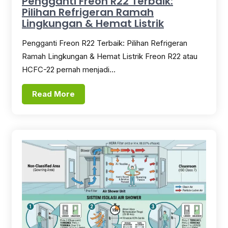
Pengganti Freon R22 Terbaik:
Pilihan Refrigeran Ramah
Lingkungan & Hemat Listrik
Pengganti Freon R22 Terbaik: Pilihan Refrigeran
Ramah Lingkungan & Hemat Listrik Freon R22 atau
HCFC-22 pernah menjadi…
Read More