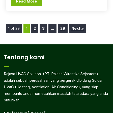
Read More
1 of 29
1
2
3
…
29
Next »
Tentang kami
Rajasa HVAC Solution (PT. Rajasa Wirastika Sejahtera)
adalah sebuah perusahaan yang bergerak dibidang Solusi
HVAC (Heating, Ventilation, Air Conditioning), yang siap
membantu anda memecahkan masalah tata udara yang anda
butuhkan