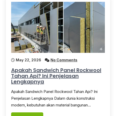
May 22, 2026
No Comments
Apakah Sandwich Panel Rockwool
Tahan Api? Ini Penjelasan
Lengkapnya
Apakah Sandwich Panel Rockwool Tahan Api? Ini
Penjelasan Lengkapnya Dalam dunia konstruksi
modern, kebutuhan akan material bangunan…