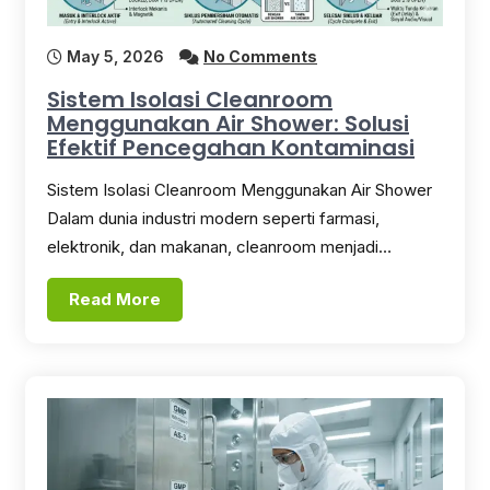
May 5, 2026
No Comments
Sistem Isolasi Cleanroom
Menggunakan Air Shower: Solusi
Efektif Pencegahan Kontaminasi
Sistem Isolasi Cleanroom Menggunakan Air Shower
Dalam dunia industri modern seperti farmasi,
elektronik, dan makanan, cleanroom menjadi…
Read More