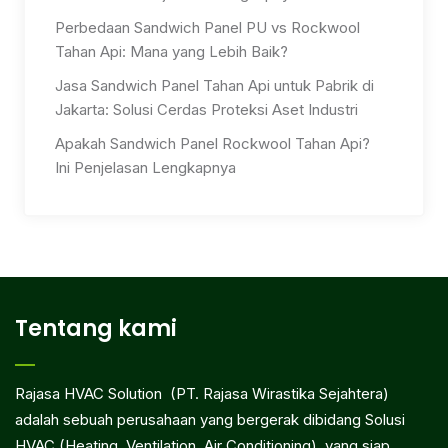
Perbedaan Sandwich Panel PU vs Rockwool
Tahan Api: Mana yang Lebih Baik?
Jasa Sandwich Panel Tahan Api untuk Pabrik di
Jakarta: Solusi Cerdas Proteksi Aset Industri
Apakah Sandwich Panel Rockwool Tahan Api?
Ini Penjelasan Lengkapnya
Tentang kami
Rajasa HVAC Solution (PT. Rajasa Wirastika Sejahtera)
adalah sebuah perusahaan yang bergerak dibidang Solusi
HVAC (Heating, Ventilation, Air Conditioning), yang siap