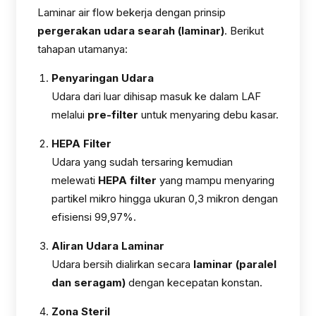
Laminar air flow bekerja dengan prinsip
pergerakan udara searah (laminar)
. Berikut
tahapan utamanya:
Penyaringan Udara
Udara dari luar dihisap masuk ke dalam LAF
melalui
pre-filter
untuk menyaring debu kasar.
HEPA Filter
Udara yang sudah tersaring kemudian
melewati
HEPA filter
yang mampu menyaring
partikel mikro hingga ukuran 0,3 mikron dengan
efisiensi 99,97%.
Aliran Udara Laminar
Udara bersih dialirkan secara
laminar (paralel
dan seragam)
dengan kecepatan konstan.
Zona Steril