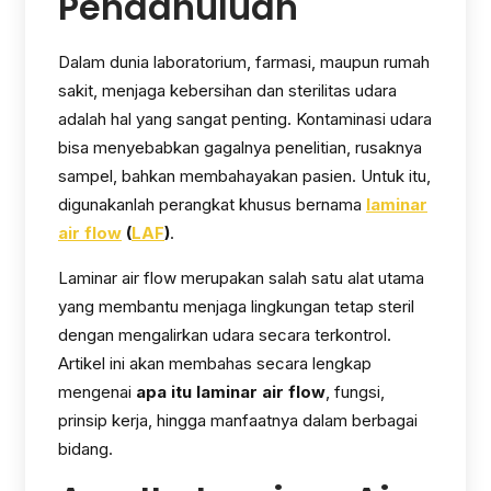
Pendahuluan
Dalam dunia laboratorium, farmasi, maupun rumah
sakit, menjaga kebersihan dan sterilitas udara
adalah hal yang sangat penting. Kontaminasi udara
bisa menyebabkan gagalnya penelitian, rusaknya
sampel, bahkan membahayakan pasien. Untuk itu,
digunakanlah perangkat khusus bernama
laminar
air flow
(
LAF
)
.
Laminar air flow merupakan salah satu alat utama
yang membantu menjaga lingkungan tetap steril
dengan mengalirkan udara secara terkontrol.
Artikel ini akan membahas secara lengkap
mengenai
apa itu laminar air flow
, fungsi,
prinsip kerja, hingga manfaatnya dalam berbagai
bidang.